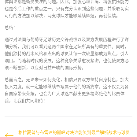
体舆论都是备受关注的问题。因此，加强心理训练、增强抗压能力
也是今后工作的重点之一。只有充分认识到这些问题，并采取切实
可行的方法加以解决，两支球队才能够延续辉煌，再创佳绩。
总结：
通过对法国与葡萄牙足球历史交锋战绩以及双方发展历程进行了详
细分析，我们可以看到这两个国家在足坛所具有的重要性。同时，
他们独特的战术风格和杰出的球员让每一次较量都成为焦点，引人
瞩目。而随着时代的发展，这种竞争关系愈发紧密，也促使双方必
须不断创新，以应对日益严峻的国际形势。
总而言之，无论未来如何变化，相信只要双方坚持自身特色，加大
投入力度，就一定能够继续书写属于他们的新篇章。这不仅会为各
自国家带来荣耀，也会为广大球迷奉献出更多精彩绝伦的比赛体
验，让我们共同期待！
格拉夏普与布雷达的巅峰对决谁能笑到最后解析战术与球员