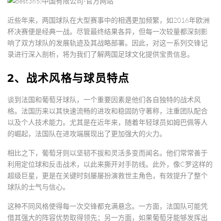
近些年来，两国球队在大型赛事中的相遇更加频繁，如2016年欧洲
杯决赛便是经典一战。尽管最终结果各异，但每一次较量都深刻影
响了双方球队的发展轨迹及其战略部署。因此，对这一系列交锋记
录进行深入剖析，将为我们了解两国足球文化提供宝贵信息。
2、战术风格与球员特点
谈到法国和葡萄牙球队，一个重要因素是他们各自独特的战术风
格。法国历来以其快速流畅的进攻和稳固防守著称，注重团队配合
以及个人技术能力。尤其是在近年来，随着年轻球员如姆巴佩等人
的崛起，法国队在进攻端展现出了更加强大的火力。
相比之下，葡萄牙则以坚韧不拔和灵活多变而闻名。他们常常善于
利用定位球和反击战术，以此来撕开对手防线。此外，像C罗这样的
超级巨星，更是在关键时刻屡屡扮演救世主角色，有效提升了整个
球队的士气与信心。
这种不同风格使得每一次交锋都充满悬念。一方面，法国队可能凭
借其强大的阵容优势取得领先；另一方面，如果葡萄牙能够发挥出